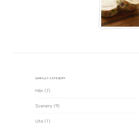
GARALLY CATEGORY
Hibi
(7)
Scenery
(9)
Uta
(1)