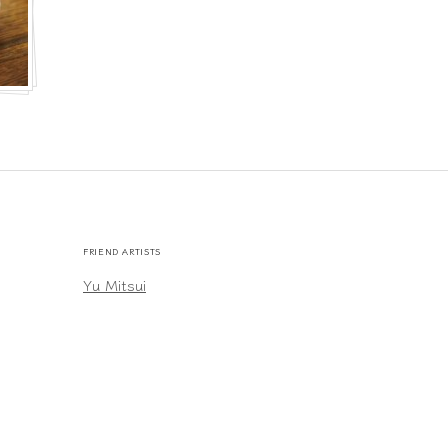
FRIEND ARTISTS
Yu Mitsui