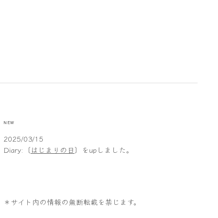
NEW
2025/03/15
Diary:〔
はじまりの日
〕をupしました。
＊サイト内の情報の無断転載を禁じます。